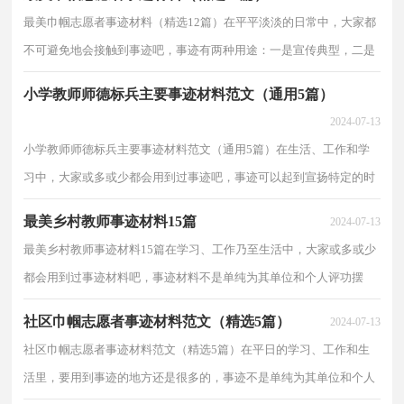
最美巾帼志愿者事迹材料（精选12篇）在平平淡淡的日常中，大家都
不可避免地会接触到事迹吧，事迹有两种用途：一是宣传典型，二是
评选先进。那么拟定事迹真的很难吗？下面是小编为大家整理...
小学教师师德标兵主要事迹材料范文（通用5篇）
2024-07-13
小学教师师德标兵主要事迹材料范文（通用5篇）在生活、工作和学
习中，大家或多或少都会用到过事迹吧，事迹可以起到宣扬特定的时
代精神、引导读者认识先进，学习先进的作用。拟事迹需...
最美乡村教师事迹材料15篇
2024-07-13
最美乡村教师事迹材料15篇在学习、工作乃至生活中，大家或多或少
都会用到过事迹材料吧，事迹材料不是单纯为其单位和个人评功摆
好，而是为了鲜明地体现和积极宣扬一种特定时代所需...
社区巾帼志愿者事迹材料范文（精选5篇）
2024-07-13
社区巾帼志愿者事迹材料范文（精选5篇）在平日的学习、工作和生
活里，要用到事迹的地方还是很多的，事迹不是单纯为其单位和个人