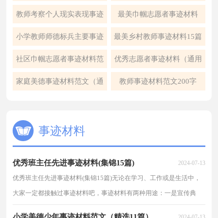
选7篇）
教师考察个人现实表现事迹
最美巾帼志愿者事迹材料
材料（精选12篇）
（精选12篇）
小学教师师德标兵主要事迹
最美乡村教师事迹材料15篇
材料范文（通用5篇）
社区巾帼志愿者事迹材料范
优秀志愿者事迹材料（通用
文（精选5篇）
6篇）
家庭美德事迹材料范文（通
教师事迹材料范文200字
用10篇）
（精选7篇）
事迹材料
优秀班主任先进事迹材料(集锦15篇)
2024-07-13
优秀班主任先进事迹材料(集锦15篇)无论在学习、工作或是生活中，
大家一定都接触过事迹材料吧，事迹材料有两种用途：一是宣传典
型，二是评选先进。我敢肯定，大部分人都对拟定事迹材料...
小学美德少年事迹材料范文（精选11篇）
2024-07-13