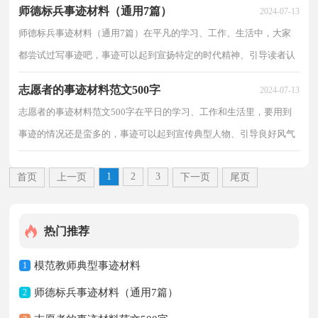
师德标兵事迹材料（通用7篇）
2024-07-13
师德标兵事迹材料（通用7篇）在平凡的学习、工作、生活中，大家
都尝试过写事迹吧，事迹可以起到宣扬特定的时代精神、引导读者认
识先进，学习先进的作用。那么事迹怎么拟定才能发挥它...
志愿者的事迹材料范文500字
2024-07-13
志愿者的事迹材料范文500字在平日的学习、工作和生活里，要用到
事迹的情况还是蛮多的，事迹可以起到宣传典型人物、引导良好风气
的作用。那么你真正懂得怎么写好事迹吗？下面是小...
1
2
3
首页
上一页
下一页
尾页
热门推荐
模范教师典型事迹材料
1
师德标兵事迹材料（通用7篇）
2