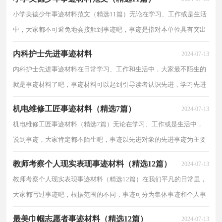
小学美德少年事迹材料范文（精选11篇）无论在学习、工作或是生活
中，大家都不可避免地会接触到事迹吧，事迹是指对本单位具有突出
事迹的集体和个人整理出的文字宣传材料。拟事迹需要...
内科护士先进事迹材料
2024-07-13
内科护士先进事迹材料在日常学习、工作和生活中，大家最不陌生的
就是事迹材料了吧，事迹材料可以起到引导读者认识先进，学习先进
的作用。那么事迹材料的格式，你掌握了吗？以下是小编...
机电维修工匠事迹材料（精选7篇）
2024-07-13
机电维修工匠事迹材料（精选7篇）无论在学习、工作或是生活中，
说到事迹，大家肯定都不陌生吧，事迹以先进对象的先进事迹为主要
内容，以叙事为主要表达方式。到底应如何拟定事迹呢？以下...
教师考察个人现实表现事迹材料（精选12篇）
2024-07-13
教师考察个人现实表现事迹材料（精选12篇）在我们平凡的日常里，
大家都写过事迹吧，根据范围的不同，事迹可分为集体事迹和个人事
迹。那么事迹怎么拟定才能发挥它最大的作用呢？下面是小...
最美巾帼志愿者事迹材料（精选12篇）
2024-07-13