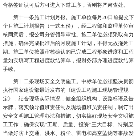
合格签证认可后方可进入下道工序，否则将严肃查处。
第十一条施工计划月报。施工单位每月20日前提交下
个月施工计划报告（一式五份），经工程部和监理单位审
核同意后，报公司分管领导审批。施工单位必须采取有力
措施，确保完成批准后的月度施工计划，不得无故拖延工
期。施工单位按照审核确认的已完成工程形象进度和工程
量如实填写工程进度款结算单，报财务部办理进度款结算
手续。
第十二条现场安全文明施工。中标单位必须坚决贯彻
执行国家建设部最近发布的《建设工程施工现场管理规
定》，结合现场实际情况，健全组织机构，设臵标语及告
示牌，落实领导值班责任制及现场值班员责任制，制订出
安全文明施工管理办法和措施，切实搞好现场安全文明施
工工作，确保实现“工期、质量、投资”三大目标。特别应
当做好防止交通、洪水、粉尘、雷电和高空坠物等事故发