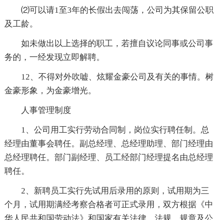
⑵可以请1至3年的长假出去闯荡，公司为其保留公职
及工龄。
如未做出以上选择的职工，若擅自议论同事或公司事
务的，一经发现立即解聘。
12、不得对外吹嘘、炫耀金豪公司及有关的事情。树
金豪形象，为金豪增光。
人事管理制度
1、公司用工实行劳动合同制，岗位实行聘任制。总
经理由董事会聘任。副总经理、总经理助理、部门经理由
总经理聘任。部门副经理、员工经部门经理提名由总经理
聘任。
2、新聘员工实行先试用后录用的原则，试用期为三
个月，试用期满经考察合格者可正式录用，双方根据《中
华人民共和国劳动法》和国家有关法律、法规、规章及公