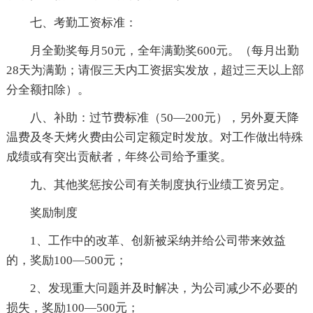
七、考勤工资标准：
月全勤奖每月50元，全年满勤奖600元。（每月出勤
28天为满勤；请假三天内工资据实发放，超过三天以上部
分全额扣除）。
八、补助：过节费标准（50—200元），另外夏天降
温费及冬天烤火费由公司定额定时发放。对工作做出特殊
成绩或有突出贡献者，年终公司给予重奖。
九、其他奖惩按公司有关制度执行业绩工资另定。
奖励制度
1、工作中的改革、创新被采纳并给公司带来效益
的，奖励100—500元；
2、发现重大问题并及时解决，为公司减少不必要的
损失，奖励100—500元；