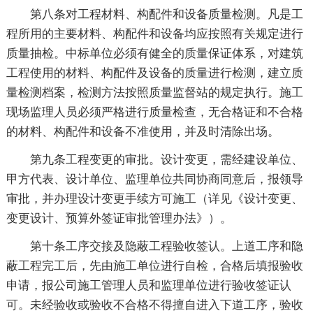
第八条对工程材料、构配件和设备质量检测。凡是工
程所用的主要材料、构配件和设备均应按照有关规定进行
质量抽检。中标单位必须有健全的质量保证体系，对建筑
工程使用的材料、构配件及设备的质量进行检测，建立质
量检测档案，检测方法按照质量监督站的规定执行。施工
现场监理人员必须严格进行质量检查，无合格证和不合格
的材料、构配件和设备不准使用，并及时清除出场。
第九条工程变更的审批。设计变更，需经建设单位、
甲方代表、设计单位、监理单位共同协商同意后，报领导
审批，并办理设计变更手续方可施工（详见《设计变更、
变更设计、预算外签证审批管理办法》）。
第十条工序交接及隐蔽工程验收签认。上道工序和隐
蔽工程完工后，先由施工单位进行自检，合格后填报验收
申请，报公司施工管理人员和监理单位进行验收签证认
可。未经验收或验收不合格不得擅自进入下道工序，验收