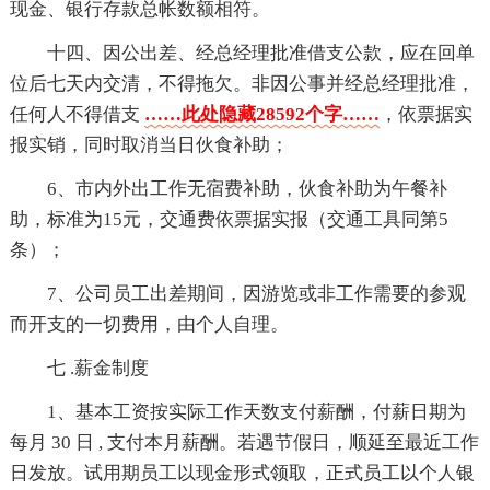
现金、银行存款总帐数额相符。
十四、因公出差、经总经理批准借支公款，应在回单
位后七天内交清，不得拖欠。非因公事并经总经理批准，
任何人不得借支
……此处隐藏28592个字……
，依票据实
报实销，同时取消当日伙食补助；
6、市内外出工作无宿费补助，伙食补助为午餐补
助，标准为15元，交通费依票据实报（交通工具同第5
条）；
7、公司员工出差期间，因游览或非工作需要的参观
而开支的一切费用，由个人自理。
七 .薪金制度
1、基本工资按实际工作天数支付薪酬，付薪日期为
每月 30 日 , 支付本月薪酬。若遇节假日，顺延至最近工作
日发放。试用期员工以现金形式领取，正式员工以个人银