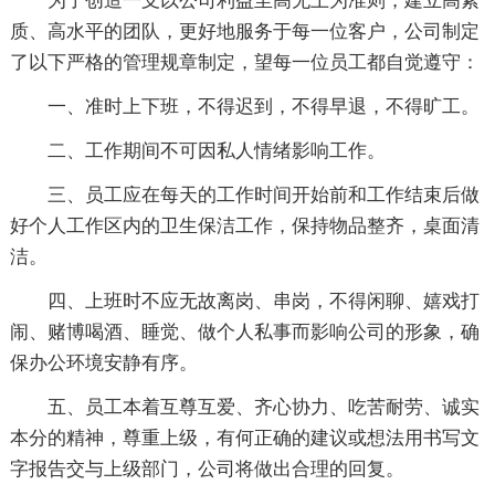
为了创造一支以公司利益至高无上为准则，建立高素
质、高水平的团队，更好地服务于每一位客户，公司制定
了以下严格的管理规章制定，望每一位员工都自觉遵守：
一、准时上下班，不得迟到，不得早退，不得旷工。
二、工作期间不可因私人情绪影响工作。
三、员工应在每天的工作时间开始前和工作结束后做
好个人工作区内的卫生保洁工作，保持物品整齐，桌面清
洁。
四、上班时不应无故离岗、串岗，不得闲聊、嬉戏打
闹、赌博喝酒、睡觉、做个人私事而影响公司的形象，确
保办公环境安静有序。
五、员工本着互尊互爱、齐心协力、吃苦耐劳、诚实
本分的精神，尊重上级，有何正确的建议或想法用书写文
字报告交与上级部门，公司将做出合理的回复。