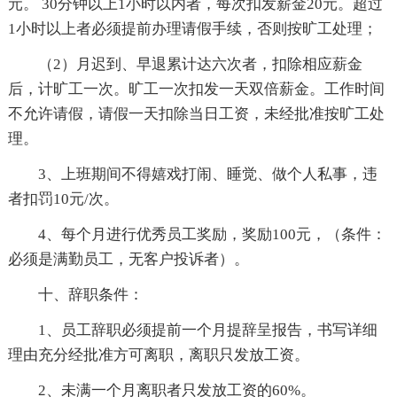
元。 30分钟以上1小时以内者，每次扣发薪金20元。超过
1小时以上者必须提前办理请假手续，否则按旷工处理；
（2）月迟到、早退累计达六次者，扣除相应薪金
后，计旷工一次。旷工一次扣发一天双倍薪金。工作时间
不允许请假，请假一天扣除当日工资，未经批准按旷工处
理。
3、上班期间不得嬉戏打闹、睡觉、做个人私事，违
者扣罚10元/次。
4、每个月进行优秀员工奖励，奖励100元，（条件：
必须是满勤员工，无客户投诉者）。
十、辞职条件：
1、员工辞职必须提前一个月提辞呈报告，书写详细
理由充分经批准方可离职，离职只发放工资。
2、未满一个月离职者只发放工资的60%。