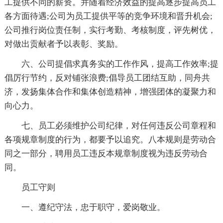
工提供不同的薪资。并随着经济效益的提高逐步提高员工
各方面待遇;公司为员工提供平等的竞争环境和晋升机会;
公司推行岗位责任制，实行考勤、考核制度，评先树优，
对做出贡献者予以表彰、奖励。
六、公司提倡求真务实的工作作风，提高工作效率;提
倡厉行节约，反对铺张浪费;倡导员工团结互助，同舟共
济，发扬集体合作和集体创造精神，增强团体的凝聚力和
向心力。
七、员工必须维护公司纪律，对任何违反公司章程和
各项规章制度的行为，都要予以追究。八本规则是劳动合
同之一部分，聘用员工违反本规章制度视为违反劳动合
同。
员工守则
一、遵纪守法，忠于职守，爱岗敬业。