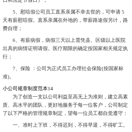
日和法定节假日）；
5、慰唁假公司员工直系亲属不幸去世的，可申请 5
天有薪慰唁假。直系亲属在外地的，带薪路途假另计，路
费自理；
6、有薪病假，病假三天以上需凭县、区级以上医院
出具的病情证明请假。医疗期限的确定按国家相关规定执
行；
7、保险 ：公司为正式员工办理社会保险(按国家标
准)。
小公司规章制度范本14
为了创造一支以公司利益至高无上为准则，建立高素
质、高水平的团队，更好地服务于每一位客户，公司制定
了以下严格的管理规章制定，望每一位员工都自觉遵守：
一、准时上下班，不得迟到，不得早退，不得旷工。