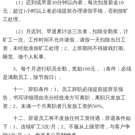
（1）迟到或早退30分钟以内者，每次扣发薪金10
元，超过1小时以上者必须提前办理请假手续，否则按旷
工处理。
（2）月迟到、早退累计达三次者，扣除全勤奖，计
旷工一次。工作时间不允许请假，请假一天扣除当日工
资，未经批准按旷工处理；2。上班期间不得嬉戏打闹、
睡觉、做个人私事。
3。每个月进行职员全勤，奖励100元，（条件：必须
是满勤员工，除节假日）。
十一、辞职条件：1。员工辞职必须提前提辞呈报
告，书写详细理由充分经批准方可离职，离职只发放工
资；2。未满一个月离职者只发放工资的50%。
十二、辞退员工将不发放任何工资待遇，辞退条件如
下：1。连续旷工3次/月；2。不服从上级管理，与客户争