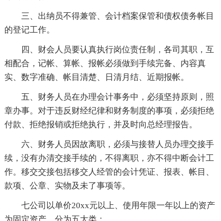
三、出纳员不得兼管、会计档案保管和债权债务帐目
的登记工作。
四、财会人员要认真执行岗位责任制，各司其职，互
相配合，记帐、算帐、报帐必须做到手续完备、内容真
实、数字准确、帐目清楚、日清月结、近期报帐。
五、财务人员在办理会计事务中，必须坚持原则，照
章办事。对于违反财经纪律和财务制度的事项，必须拒绝
付款、拒绝报销或拒绝执行，并及时向总经理报告。
六、财务人员因故离职，必须与接替人员办理交接手
续，没有办清交接手续的，不得离职，亦不得中断会计工
作。移交交接包括移交人经管的会计凭证、报表、帐目、
款项、公章、实物及未了事项等。
七公司以单价20xx元以上、使用年限一年以上的资产
为固定资产，分为五大类：