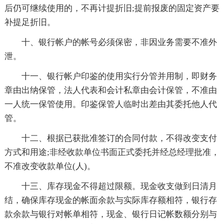
后仍可继续使用的，不再计提折旧;提前报废的固定资产要
补提足折旧。
十、银行帐户的帐号必须保密，非因业务需要不准外
泄。
十一、银行帐户印鉴的使用实行分管并用制，即财务
章由出纳保管，法人代表和会计私章由会计保管，不准由
一人统一保管使用。印鉴保管人临时出差由其委托他人代
管。
十二、根据已获批准签订的合同付款，不得改变支付
方式和用途;非经收款单位书面正式委托并经总经理批准，
不准改变收款单位(人)。
十三、库存现金不得超过限额。现金收支做到日清月
结，确保库存现金的帐面余款与实际库存额相符，银行存
款余款与银行对帐单相符，现金、银行日记帐数额分别与