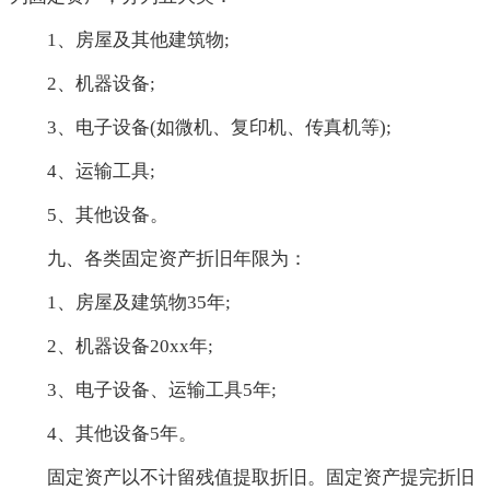
1、房屋及其他建筑物;
2、机器设备;
3、电子设备(如微机、复印机、传真机等);
4、运输工具;
5、其他设备。
九、各类固定资产折旧年限为：
1、房屋及建筑物35年;
2、机器设备20xx年;
3、电子设备、运输工具5年;
4、其他设备5年。
固定资产以不计留残值提取折旧。固定资产提完折旧