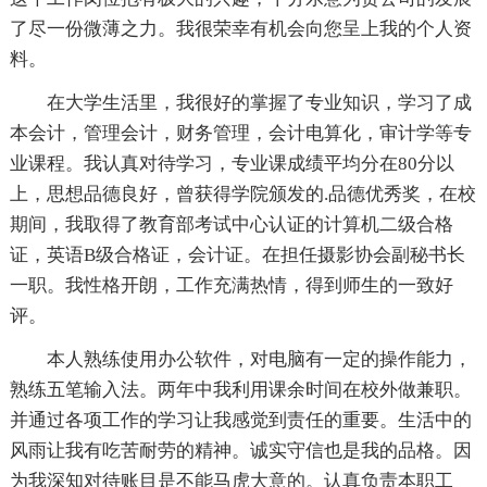
了尽一份微薄之力。我很荣幸有机会向您呈上我的个人资
料。
在大学生活里，我很好的掌握了专业知识，学习了成
本会计，管理会计，财务管理，会计电算化，审计学等专
业课程。我认真对待学习，专业课成绩平均分在80分以
上，思想品德良好，曾获得学院颁发的.品德优秀奖，在校
期间，我取得了教育部考试中心认证的计算机二级合格
证，英语B级合格证，会计证。在担任摄影协会副秘书长
一职。我性格开朗，工作充满热情，得到师生的一致好
评。
本人熟练使用办公软件，对电脑有一定的操作能力，
熟练五笔输入法。两年中我利用课余时间在校外做兼职。
并通过各项工作的学习让我感觉到责任的重要。生活中的
风雨让我有吃苦耐劳的精神。诚实守信也是我的品格。因
为我深知对待账目是不能马虎大意的。认真负责本职工