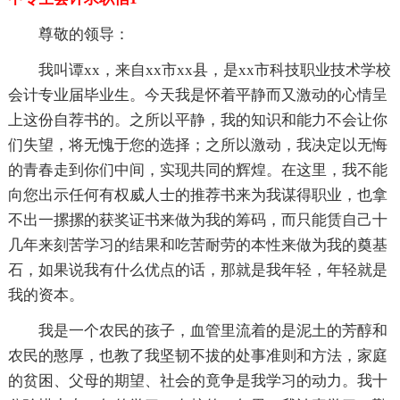
尊敬的领导：
我叫谭xx，来自xx市xx县，是xx市科技职业技术学校
会计专业届毕业生。今天我是怀着平静而又激动的心情呈
上这份自荐书的。之所以平静，我的知识和能力不会让你
们失望，将无愧于您的选择；之所以激动，我决定以无悔
的青春走到你们中间，实现共同的辉煌。在这里，我不能
向您出示任何有权威人士的推荐书来为我谋得职业，也拿
不出一摞摞的获奖证书来做为我的筹码，而只能赁自己十
几年来刻苦学习的结果和吃苦耐劳的本性来做为我的奠基
石，如果说我有什么优点的话，那就是我年轻，年轻就是
我的资本。
我是一个农民的孩子，血管里流着的是泥土的芳醇和
农民的憨厚，也教了我坚韧不拔的处事准则和方法，家庭
的贫困、父母的期望、社会的竟争是我学习的动力。我十