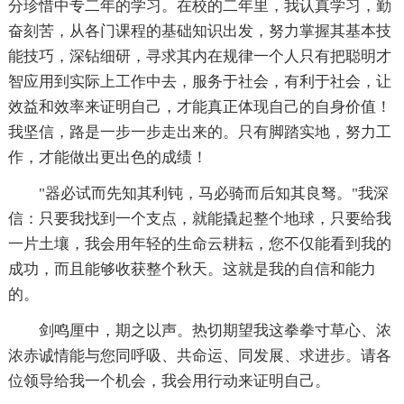
分珍惜中专二年的学习。在校的二年里，我认真学习，勤
奋刻苦，从各门课程的基础知识出发，努力掌握其基本技
能技巧，深钻细研，寻求其内在规律一个人只有把聪明才
智应用到实际上工作中去，服务于社会，有利于社会，让
效益和效率来证明自己，才能真正体现自己的自身价值！
我坚信，路是一步一步走出来的。只有脚踏实地，努力工
作，才能做出更出色的成绩！
"器必试而先知其利钝，马必骑而后知其良驽。"我深
信：只要我找到一个支点，就能撬起整个地球，只要给我
一片土壤，我会用年轻的生命云耕耘，您不仅能看到我的
成功，而且能够收获整个秋天。这就是我的自信和能力
的。
剑鸣厘中，期之以声。热切期望我这拳拳寸草心、浓
浓赤诚情能与您同呼吸、共命运、同发展、求进步。请各
位领导给我一个机会，我会用行动来证明自己。