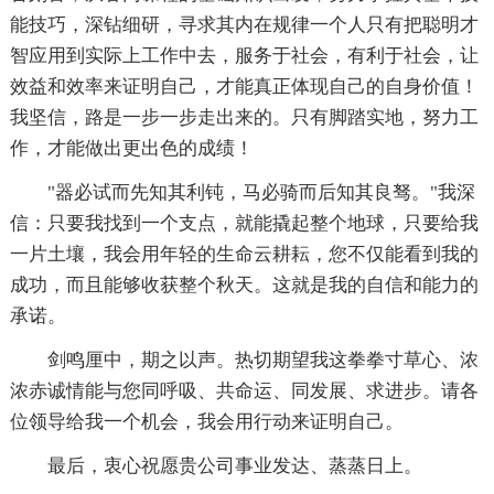
能技巧，深钻细研，寻求其内在规律一个人只有把聪明才
智应用到实际上工作中去，服务于社会，有利于社会，让
效益和效率来证明自己，才能真正体现自己的自身价值！
我坚信，路是一步一步走出来的。只有脚踏实地，努力工
作，才能做出更出色的成绩！
"器必试而先知其利钝，马必骑而后知其良驽。"我深
信：只要我找到一个支点，就能撬起整个地球，只要给我
一片土壤，我会用年轻的生命云耕耘，您不仅能看到我的
成功，而且能够收获整个秋天。这就是我的自信和能力的
承诺。
剑鸣厘中，期之以声。热切期望我这拳拳寸草心、浓
浓赤诚情能与您同呼吸、共命运、同发展、求进步。请各
位领导给我一个机会，我会用行动来证明自己。
最后，衷心祝愿贵公司事业发达、蒸蒸日上。