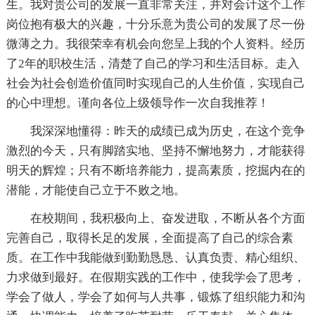
生。我对贵公司的发展一直非常关注，并对会计这个工作
岗位抱有极大的兴趣，十分乐意为贵公司的发展了尽一份
微薄之力。我很荣幸有机会向您呈上我的个人资料。经历
了2年的职校生活，清楚了自己的学习和生活目标。走入
社会为社会创造价值同时实现自己的人生价值，实现自己
的心中理想。谨向各位上级领导作一次自我推荐！
我深深地懂得：昨天的成绩已成为历史，在这个竞争
激烈的今天，只有脚踏实地、坚持不懈地努力，才能获得
明天的辉煌；只有不断培养能力，提高素质，挖掘内在的
潜能，才能使自己立于不败之地。
在校期间，我积极向上、奋发进取，不断从各个方面
完善自己，取得长足的发展，全面提高了自己的综合素
质。在工作中我能做到勤勤恳恳、认真负责、精心组织、
力求做到最好。在假期实践的工作中，使我学会了思考，
学会了做人，学会了如何与人共事，锻炼了组织能力和沟