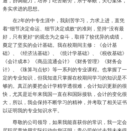
通，协调能力，培养了吃苦耐劳，乐于奉献，关心集体，
务实求进的思想。
在2年的中专生涯中，我刻苦学习，力求上进，直凭
着“细节决定命运、细节决定成败”的准则，坚持“没有最
好，只有更好”的观念为之奋斗，取得了较优异的成绩，
奠定了坚实的会计基础。我在校期间主修：《会计基
础》、《经济法基础》、《统计学基础》、《税收基础》
《会计成本》《商品流通会计》《财务管理》《财务会
计》、《珠算与点钞》等一系列的专业课程。也掌握了一
定的专业知识，但我知道只掌握在校期间学习的知识是不
够的。真正的要把会计学精学透很难，会计知识更新的很
快，尤其是近年来我国一直在和国际接轨，会计的变化很
大，所以，我会保持不断学习的精神，并考取了相关证书
以证明我的专业知识水平。
尊敬的公司领导，如果我能喜获你的常识，我一定会
尽职尽责地用实际行动向您证明：贵公司的过去我未来得