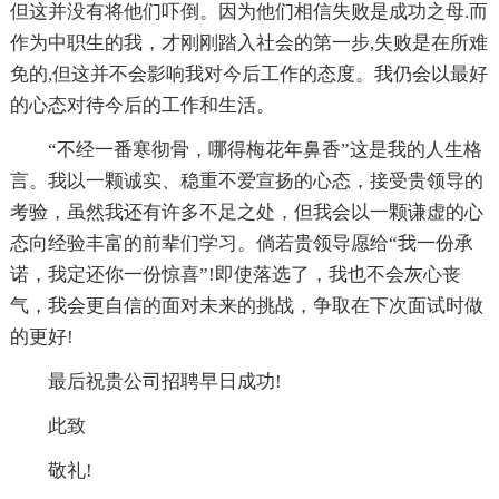
但这并没有将他们吓倒。因为他们相信失败是成功之母.而
作为中职生的我，才刚刚踏入社会的第一步,失败是在所难
免的,但这并不会影响我对今后工作的态度。我仍会以最好
的心态对待今后的工作和生活。
“不经一番寒彻骨，哪得梅花年鼻香”这是我的人生格
言。我以一颗诚实、稳重不爱宣扬的心态，接受贵领导的
考验，虽然我还有许多不足之处，但我会以一颗谦虚的心
态向经验丰富的前辈们学习。倘若贵领导愿给“我一份承
诺，我定还你一份惊喜”!即使落选了，我也不会灰心丧
气，我会更自信的面对未来的挑战，争取在下次面试时做
的更好!
最后祝贵公司招聘早日成功!
此致
敬礼!