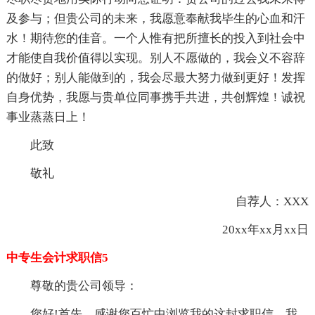
及参与；但贵公司的未来，我愿意奉献我毕生的心血和汗
水！期待您的佳音。一个人惟有把所擅长的投入到社会中
才能使自我价值得以实现。别人不愿做的，我会义不容辞
的做好；别人能做到的，我会尽最大努力做到更好！发挥
自身优势，我愿与贵单位同事携手共进，共创辉煌！诚祝
事业蒸蒸日上！
此致
敬礼
自荐人：XXX
20xx年xx月xx日
中专生会计求职信5
尊敬的贵公司领导：
您好!首先，感谢您百忙中浏览我的这封求职信，我