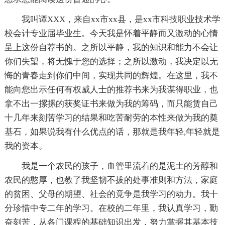
我叫谭XXX，来自xx市xx县，是xx市科技职业技术学
校会计专业届毕业生。今天我是怀着平静而又激动的心情
呈上这份自荐书的。之所以平静，我的知识和能力不会让
你们失望，将无愧于您的选择；之所以激动，我决定以无
悔的青春走到你们中间，实现共同的辉煌。在这里，我不
能向您出示任何有权威人士的推荐书来为我谋得职业，也
拿不出一摞摞的获奖证书来做为我的筹码，而只能赁自己
十几年来刻苦学习的结果和吃苦耐劳的本性来做为我的奠
基石，如果说我有什么优点的话，那就是我年轻,年轻就是
我的资本。
我是一个农民的孩子，血管里流着的是泥土的芳醇和
农民的憨厚，也教了我坚韧不拔的处事准则和方法，家庭
的贫困、父母的期望、社会的竟争是我学习的动力。我十
分珍惜中专二年的学习。在校的二年里，我认真学习，勤
奋刻苦，从各门课程的基础知识出发，努力掌握其基本技