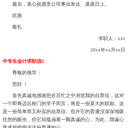
最后，衷心祝愿贵公司事业发达、蒸蒸日上。
此致
敬礼
求职人：xxx
20xx年xx月xx日
中专生会计求职信2
尊敬的领导：
您好 ！
首先真诚地感谢您在百忙之中浏览我的自荐信，这对
一个即将迈出校门的学子而言，将是一份莫大的鼓励。这
是一份简单而又朴实的自荐信。也许它的普通没深深地吸
住您的眼光，但它却蕴涵着一颗真诚的心。为此，我诚心
恳求您能阅读这份普通的心。