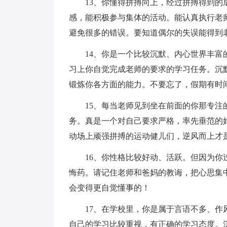
13、你懂得拼搏向上，经过拼搏得到
感，能积极参与集体的活动。能认真执行老
避免很多的错误。要知道偶尔的失误能得到
14、你是一个比较沉默、内心世界丰
习上你自觉完成老师的要求的学习任务。沉
锻炼你各方面的能力。不要忘了，假期有时
15、每当老师见到坐在前面的你那专
务。真是一个对自己要求严格，率先垂范的
动场上顽强拼搏的运动健儿们，逆风而上才
16、你性格比较好动、活跃。但因为
悔药。请记住老师和爸妈的教诲，把心思集
会变得更自觉懂事的！
17、在学校里，你是属于言语不多、
自己的学习比较重视，有正确的学习态度。