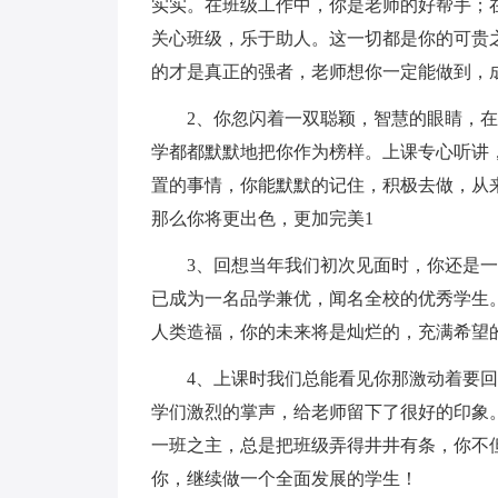
实实。在班级工作中，你是老师的好帮手；
关心班级，乐于助人。这一切都是你的可贵
的才是真正的强者，老师想你一定能做到，
2、你忽闪着一双聪颖，智慧的眼睛，
学都都默默地把你作为榜样。上课专心听讲
置的事情，你能默默的记住，积极去做，从
那么你将更出色，更加完美1
3、回想当年我们初次见面时，你还是一
已成为一名品学兼优，闻名全校的优秀学生
人类造福，你的未来将是灿烂的，充满希望
4、上课时我们总能看见你那激动着要
学们激烈的掌声，给老师留下了很好的印象
一班之主，总是把班级弄得井井有条，你不
你，继续做一个全面发展的学生！