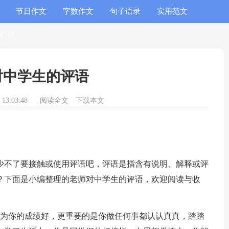
节日作文
字数作文
句子语录
实用范文
心得
对中学生的评语
13:03:48
阅读全文
下载本文
少不了要接触或使用评语吧，评语是指含有说明、解释或评
？下面是小编整理的老师对中学生的评语，欢迎阅读与收
以为你的成绩好，更重要的是你做任何事都认认真真，踏踏