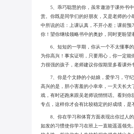
5、乖巧聪慧的你，虽常遨游于课外书
赏。你既是同学们的好朋友，又是老师的小
中所说的话：上课认真，不开小差；课前预
你！望你继续领略书中的奥妙，同时更盼望
6、短短的一学期，你从一个不太懂事
为你高兴！事实证明，只要用心，你一定能
力很强的孩子，老师建议你假期里多看课外
7、你是个文静的小姑娘，爱学习，守
高兴的是，胆小害羞的小幸幸，一天天长大
戏，有时还跑来跟吴老师说悄悄话。看到你
专点，这样你才会有比较稳定的好成绩，是
8、你在学习和体育方面表现出你过人的
如发的习惯使你学习在班上一直能遥遥领先