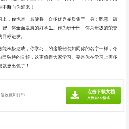
会不断向你涌来！
学习上，你也是一名健将，众多优秀品质集于一身：聪慧、谦
、智、体全面发展的好学生。作为班干部，你为班级的荣誉
的目标进发。
求总能积极达成，你学习上的这股韧劲如同你的名字一样，令
自己独特的见解，这更值得大家学习。要是你在学习上再多
稳就更出色了！
点击下载文档
方便收藏和打印
文档为doc格式