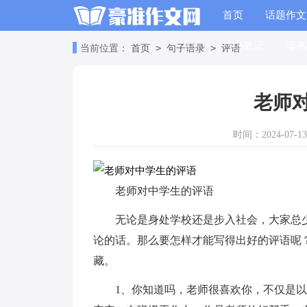
首页
话题作文
读书笔记
读书
>
>
当前位置：
首页
句子语录
评语
老师
时间：2024-07-13 
老师对中学生的评语
无论是身处学校还是步入社会，大家总
论的话。那么要怎样才能写得出好的评语呢
藏。
1、你知道吗，老师很喜欢你，不仅是