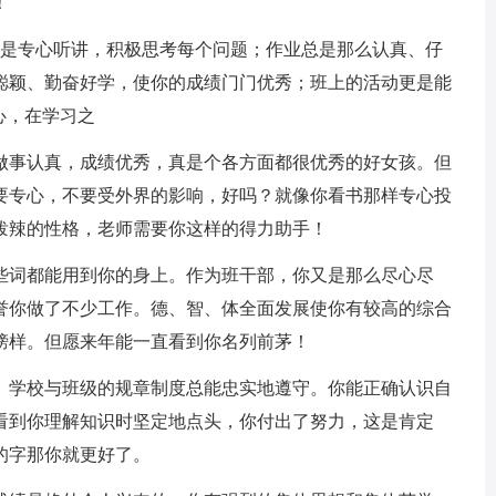
！
总是专心听讲，积极思考每个问题；作业总是那么认真、仔
聪颖、勤奋好学，使你的成绩门门优秀；班上的活动更是能
心，在学习之
，做事认真，成绩优秀，真是个各方面都很优秀的好女孩。但
要专心，不要受外界的影响，好吗？就像你看书那样专心投
泼辣的性格，老师需要你这样的得力助手！
这些词都能用到你的身上。作为班干部，你又是那么尽心尽
誉你做了不少工作。德、智、体全面发展使你有较高的综合
榜样。但愿来年能一直看到你名列前茅！
处。学校与班级的规章制度总能忠实地遵守。你能正确认识自
看到你理解知识时坚定地点头，你付出了努力，这是肯定
的字那你就更好了。