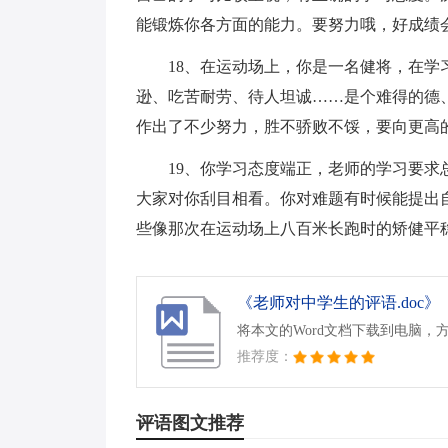
能锻炼你各方面的能力。要努力哦，好成绩
18、在运动场上，你是一名健将，在
逊、吃苦耐劳、待人坦诚……是个难得的德
作出了不少努力，胜不骄败不馁，要向更高
19、你学习态度端正，老师的学习要
大家对你刮目相看。你对难题有时候能提出
些像那次在运动场上八百米长跑时的矫健平
《老师对中学生的评语.doc》
将本文的Word文档下载到电脑，
推荐度：
评语图文推荐