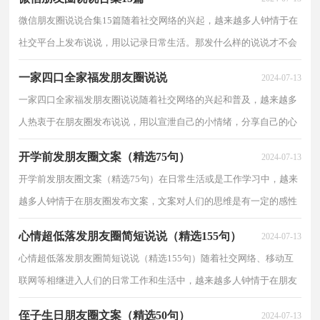
微信朋友圈说说合集15篇随着社交网络的兴起，越来越多人钟情于在
社交平台上发布说说，用以记录日常生活。那发什么样的说说才不会
烂大街呢？下面是小编收集整理的微信朋友圈说说，仅...
一家四口全家福发朋友圈说说
2024-07-13
一家四口全家福发朋友圈说说随着社交网络的兴起和普及，越来越多
人热衷于在朋友圈发布说说，用以宣泄自己的小情绪，分享自己的心
情。你知道什么样的说说才有创意吗？以下是小编精心...
开学前发朋友圈文案（精选75句）
2024-07-13
开学前发朋友圈文案（精选75句）在日常生活或是工作学习中，越来
越多人钟情于在朋友圈发布文案，文案对人们的思维是有一定的感性
作用的。你知道什么样的文案才能算得上是好的文案吗...
心情超低落发朋友圈简短说说（精选155句）
2024-07-13
心情超低落发朋友圈简短说说（精选155句）随着社交网络、移动互
联网等相继进入人们的日常工作和生活中，越来越多人钟情于在朋友
圈发布说说，用于分享自己的奇闻趣事和生活日常。那...
侄子生日朋友圈文案（精选50句）
2024-07-13