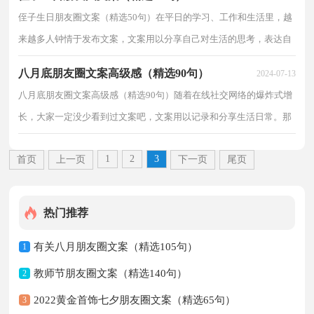
侄子生日朋友圈文案（精选50句）在平日的学习、工作和生活里，越
来越多人钟情于发布文案，文案用以分享自己对生活的思考，表达自
己的喜怒哀乐。你知道什么样的文案才有创意吗？下面是小...
八月底朋友圈文案高级感（精选90句）
2024-07-13
八月底朋友圈文案高级感（精选90句）随着在线社交网络的爆炸式增
长，大家一定没少看到过文案吧，文案用以记录和分享生活日常。那
么问题来了，到底什么样的文案才是低调奢华有内涵的呢...
1
2
3
首页
上一页
下一页
尾页
热门推荐
有关八月朋友圈文案（精选105句）
1
教师节朋友圈文案（精选140句）
2
2022黄金首饰七夕朋友圈文案（精选65句）
3